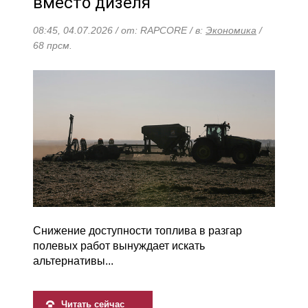
вместо дизеля
08:45, 04.07.2026 / от: RAPCORE / в:
Экономика
/
68 прсм.
Снижение доступности топлива в разгар
полевых работ вынуждает искать
альтернативы...
Читать сейчас