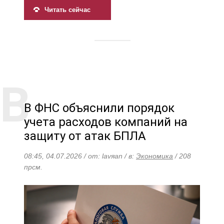
Читать сейчас
В ФНС объяснили порядок
учета расходов компаний на
защиту от атак БПЛА
08:45, 04.07.2026 / от: lavяan / в:
Экономика
/ 208
прсм.