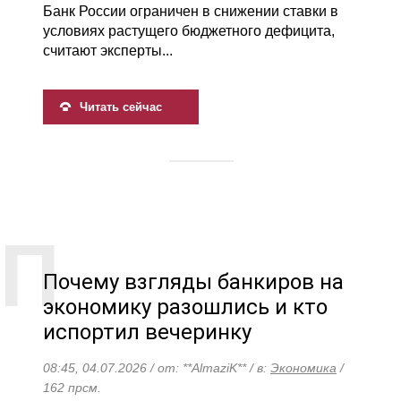
Банк России ограничен в снижении ставки в
условиях растущего бюджетного дефицита,
считают эксперты...
Читать сейчас
Почему взгляды банкиров на
экономику разошлись и кто
испортил вечеринку
08:45, 04.07.2026 / от: **AlmaziK** / в:
Экономика
/
162 прсм.