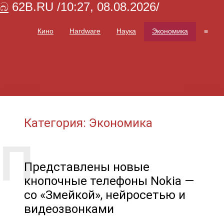
බ
62B.RU /10:27, 08.08.2026/
Кино
Hardware
Наука
Экономика
≡
Категория: Экономика
Представлены новые
кнопочные телефоны Nokia —
со «Змейкой», нейросетью и
видеозвонками