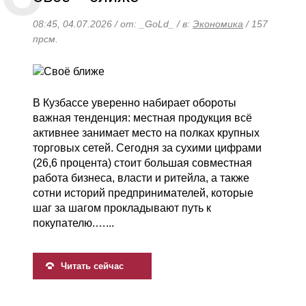
08:45, 04.07.2026 / от: _GoLd_ / в:
Экономика
/ 157
прсм.
В Кузбассе уверенно набирает обороты
важная тенденция: местная продукция всё
активнее занимает место на полках крупных
торговых сетей. Сегодня за сухими цифрами
(26,6 процента) стоит большая совместная
работа бизнеса, власти и ритейла, а также
сотни историй предпринимателей, которые
шаг за шагом прокладывают путь к
покупателю.…...
Читать сейчас