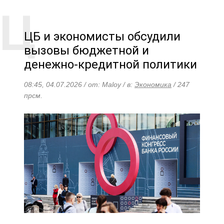
ЦБ и экономисты обсудили
вызовы бюджетной и
денежно-кредитной политики
08:45, 04.07.2026 / от: Maloy / в:
Экономика
/ 247
прсм.