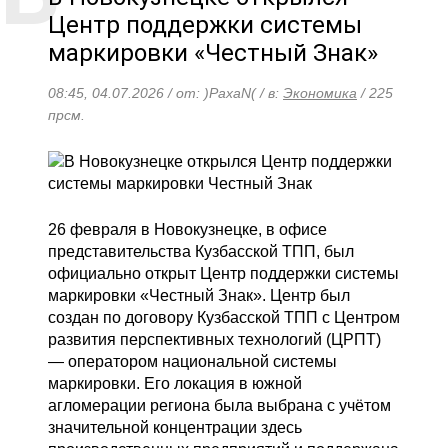
Центр поддержки системы
маркировки «Честный Знак»
08:45, 04.07.2026 / от: )PaxaN( / в:
Экономика
/ 225
прсм.
26 февраля в Новокузнецке, в офисе
представительства Кузбасской ТПП, был
официально открыт Центр поддержки системы
маркировки «Честный Знак». Центр был
создан по договору Кузбасской ТПП с Центром
развития перспективных технологий (ЦРПТ)
— оператором национальной системы
маркировки. Его локация в южной
агломерации региона была выбрана с учётом
значительной концентрации здесь