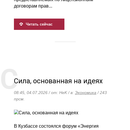
договорам прав...
Читать сейчас
Сила, основанная на идеях
08:45, 04.07.2026 / от: HeK / в:
Экономика
/ 243
прсм.
В Кузбассе состоялся форум «Энергия