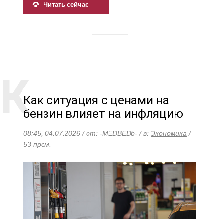
Читать сейчас
Как ситуация с ценами на
бензин влияет на инфляцию
08:45, 04.07.2026 / от: -MEDBEDb- / в:
Экономика
/
53 прсм.