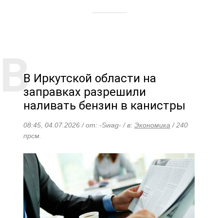
В Иркутской области на
заправках разрешили
наливать бензин в канистры
08:45, 04.07.2026 / от: -Swag- / в:
Экономика
/ 240
прсм.