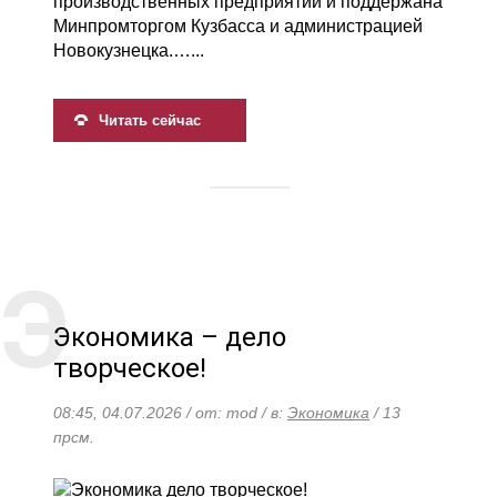
производственных предприятий и поддержана
Минпромторгом Кузбасса и администрацией
Новокузнецка.…...
Читать сейчас
Экономика – дело
творческое!
08:45, 04.07.2026 / от: mod / в:
Экономика
/ 13
прсм.