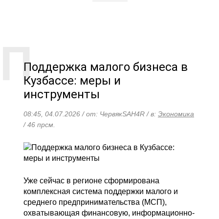
Поддержка малого бизнеса в
Кузбассе: меры и
инструменты
08:45, 04.07.2026 / от: ЧервякSAH4R / в:
Экономика
/ 46 прсм.
Уже сейчас в регионе сформирована
комплексная система поддержки малого и
среднего предпринимательства (МСП),
охватывающая финансовую, информационно-