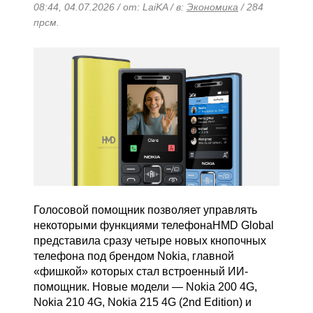
08:44, 04.07.2026 / от: LaiKA / в:
Экономика
/ 284
прсм.
Голосовой помощник позволяет управлять
некоторыми функциями телефонаHMD Global
представила сразу четыре новых кнопочных
телефона под брендом Nokia, главной
«фишкой» которых стал встроенный ИИ-
помощник. Новые модели — Nokia 200 4G,
Nokia 210 4G, Nokia 215 4G (2nd Edition) и