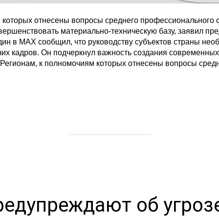
м которых отнесены вопросы среднего профессионального 
овершенствовать материально-техническую базу, заявил пр
ин в MAX сообщил, что руководству субъектов страны нео
чих кадров. Он подчеркнул важность создания современных
«Регионам, к полномочиям которых отнесены вопросы сред
редупреждают об угроз