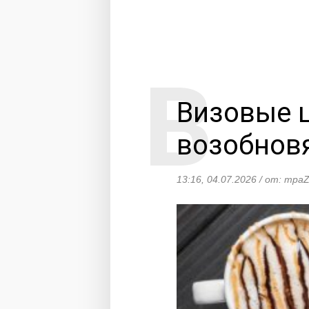
Визовые 
возобновя
13:16, 04.07.2026 / от: траZ