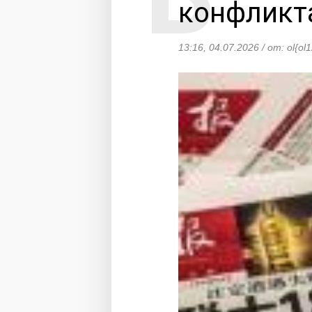
конфликт
13:16, 04.07.2026 / от: ol{ol1