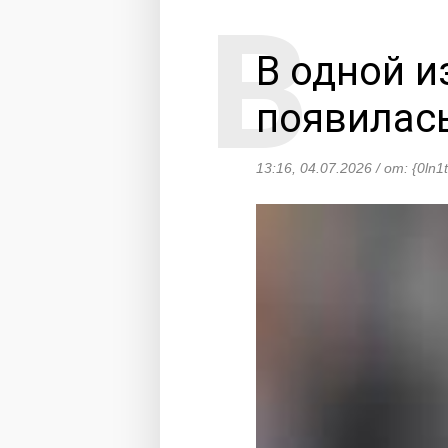
В одной 
появилас
13:16, 04.07.2026 / от: {0ln1t