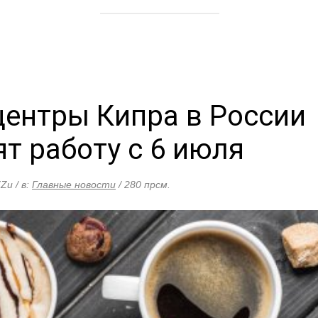
центры Кипра в России
т работу с 6 июля
Zи / в:
Главные новости
/ 280 прсм.