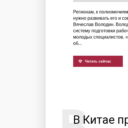
Регионам, к полномочия
нужно развивать его и с
Вячеслав Володин. Волод
систему подготовки рабо
молодых специалистов. 
об...
Читать сейчас
В Китае п