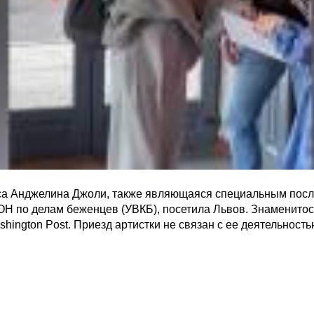
са Анджелина Джоли, также являющаяся специальным пос
Н по делам беженцев (УВКБ), посетила Львов. Знаменитос
shington Post. Приезд артистки не связан с ее деятельность