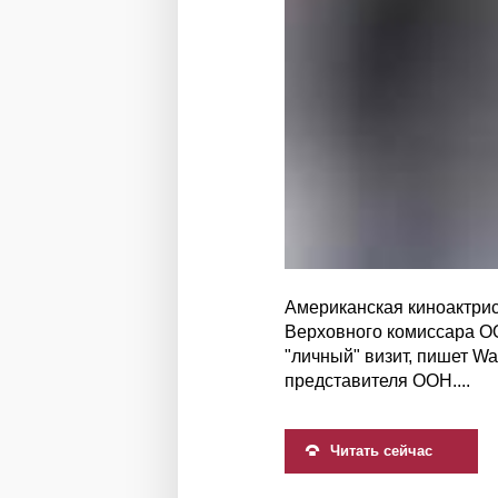
Американская киноактри
Верховного комиссара ОО
"личный" визит, пишет Wa
представителя ООН....
Читать сейчас