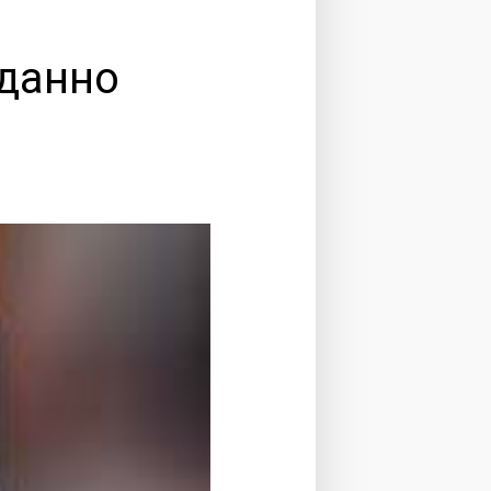
иданно