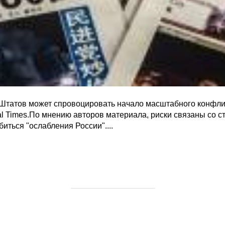
Штатов может спровоцировать начало масштабного конфли
al Times.По мнению авторов материала, риски связаны со 
иться "ослабления России"....