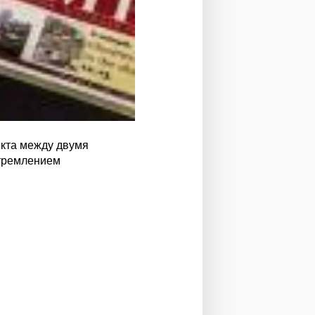
кта между двумя
стремлением