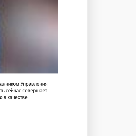
ланником Управления
ть сейчас совершает
ю в качестве